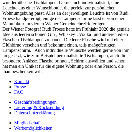
wunderhübsche Tischlampen. Gerne auch individualisiert, eine
Leuchte aus einer Wunschbottle, die perfekt zur persönlichen
Wohnumgebung passt. Alles an der jeweiligen Leuchte ist von Rudi
Froese handgefertigt, einige der Lampenschirme lässt er von einer
Manufaktur im vierten Wiener Gemeindebezirk fertigen.
Der Wiener Fotograf Rudi Froese hatte im Frühjahr 2020 die geniale
Idee aus leeren schönen Gin-, Whiskey-, Vodka- und anderen edlen
Flaschen Tischlampen zu bauen. Die leere Flasche wird mit einer
Glühbirne versehen und bekommt einen, teils maßgefertigten
Lampenschirm. Auch individuelle Wünsche werden gerne von ihm
umgesetzt, wie zum Beispiel personalisierte Tischlampen, auch für
besondere Anlässe. Flasche bringen, Schirm auswählen und schon
hat man ein Unikat für die eigene Wohnung oder eine Person, die
man beschenken will.
Kontakt
Presse
FAQ
Geschäftsbedingungen
Lieferung & Rücksendung
Datenschutzerklärung
Mitgliedschaft
Werbemöglichkeiten