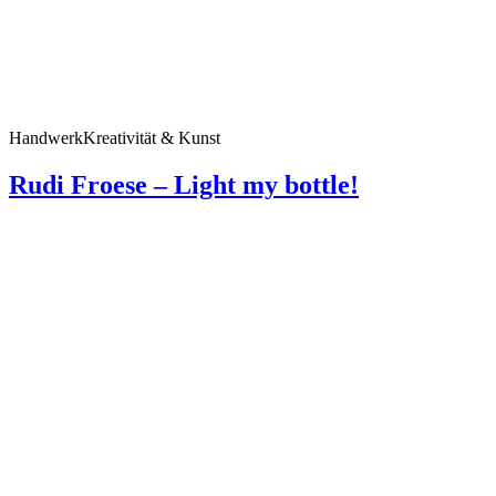
Handwerk
Kreativität & Kunst
Rudi Froese – Light my bottle!