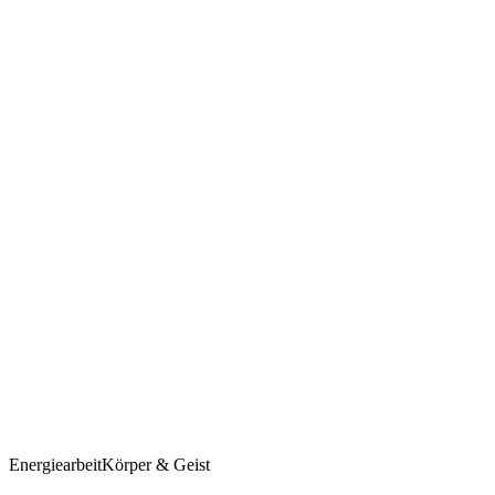
Energiearbeit
Körper & Geist